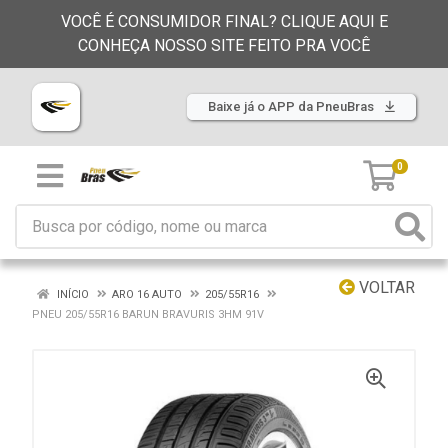
VOCÊ É CONSUMIDOR FINAL? CLIQUE AQUI E
CONHEÇA NOSSO SITE FEITO PRA VOCÊ
Baixe já o APP da PneuBras
0
VOLTAR
INÍCIO
ARO 16 AUTO
205/55R16
PNEU 205/55R16 BARUN BRAVURIS 3HM 91V