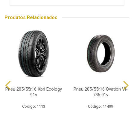
Produtos Relacionados
Pneu 205/55r16 Xbri Ecology
Pneu 205/55r16 Ovation Vi-
91v
786 91v
Código: 1113
Código: 11499