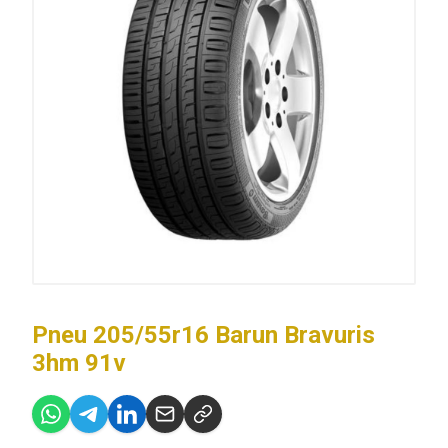
Pneu 205/55r16 Barun Bravuris
3hm 91v