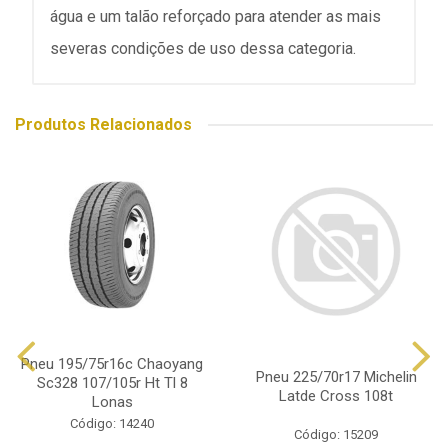
água e um talão reforçado para atender as mais
severas condições de uso dessa categoria.
Produtos Relacionados
Pneu 195/75r16c Chaoyang
Pneu 225/70r17 Michelin
Sc328 107/105r Ht Tl 8
Latde Cross 108t
Lonas
Código: 14240
Código: 15209