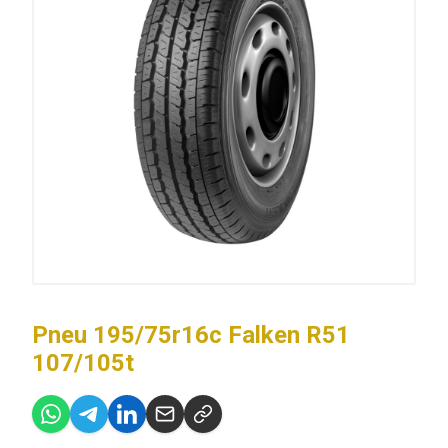
Pneu 195/75r16c Falken R51
107/105t