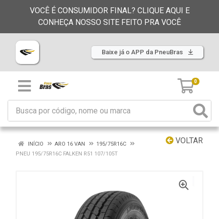
VOCÊ É CONSUMIDOR FINAL? CLIQUE AQUI E
CONHEÇA NOSSO SITE FEITO PRA VOCÊ
Baixe já o APP da PneuBras
0
VOLTAR
INÍCIO
ARO 16 VAN
195/75R16C
PNEU 195/75R16C FALKEN R51 107/105T