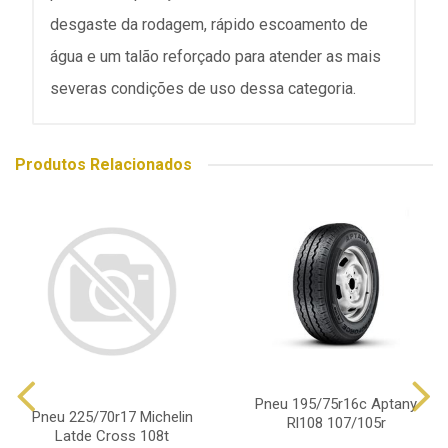
desgaste da rodagem, rápido escoamento de
água e um talão reforçado para atender as mais
severas condições de uso dessa categoria.
Produtos Relacionados
Pneu 195/75r16c Aptany
Pneu 225/70r17 Michelin
Rl108 107/105r
Latde Cross 108t