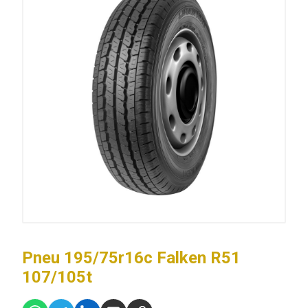
Pneu 195/75r16c Falken R51
107/105t