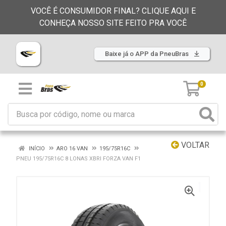
VOCÊ É CONSUMIDOR FINAL? CLIQUE AQUI E
CONHEÇA NOSSO SITE FEITO PRA VOCÊ
Baixe já o APP da PneuBras
0
VOLTAR
INÍCIO
ARO 16 VAN
195/75R16C
PNEU 195/75R16C 8 LONAS XBRI FORZA VAN F1