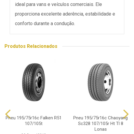
ideal para vans e veículos comerciais. Ele
proporciona excelente aderência, estabilidade e
conforto durante a condução.
Produtos Relacionados
Pneu 195/75r16c Falken R51
Pneu 195/75r16c Chaoyang
107/105t
Sc328 107/105r Ht Tl 8
Lonas