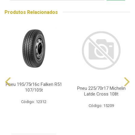
Produtos Relacionados
Pneu 195/75r16c Falken R51
Pneu 225/70r17 Michelin
107/105t
Latde Cross 108t
Código: 12312
Código: 15209