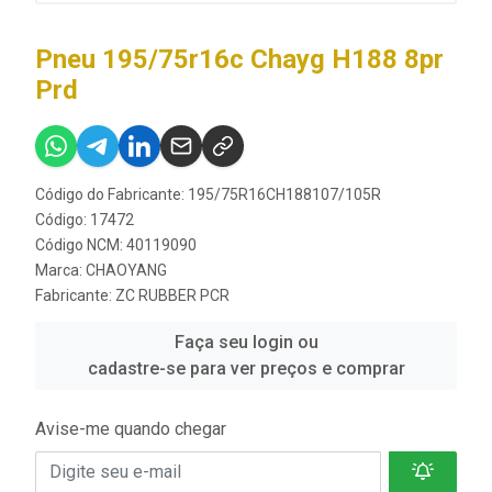
Pneu 195/75r16c Chayg H188 8pr
Prd
Código do Fabricante: 195/75R16CH188107/105R
Código: 17472
Código NCM: 40119090
Marca:
CHAOYANG
Fabricante:
ZC RUBBER PCR
Faça seu login ou
cadastre-se para ver preços e comprar
Avise-me quando chegar