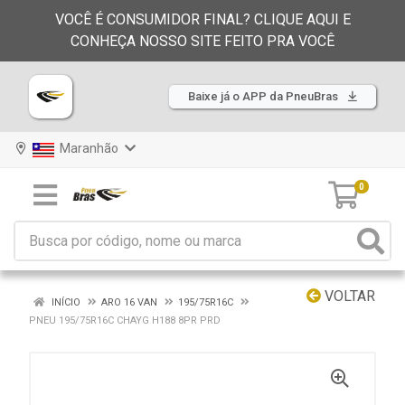
VOCÊ É CONSUMIDOR FINAL? CLIQUE AQUI E
CONHEÇA NOSSO SITE FEITO PRA VOCÊ
Baixe já o APP da PneuBras
Maranhão
0
VOLTAR
INÍCIO
ARO 16 VAN
195/75R16C
PNEU 195/75R16C CHAYG H188 8PR PRD