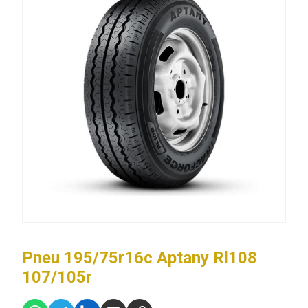
Pneu 195/75r16c Aptany Rl108
107/105r