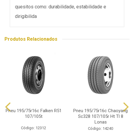
quesitos como: durabilidade, estabilidade e
dirigibilida
Produtos Relacionados
Pneu 195/75r16c Falken R51
Pneu 195/75r16c Chaoyang
107/105t
Sc328 107/105r Ht Tl 8
Lonas
Código: 12312
Código: 14240