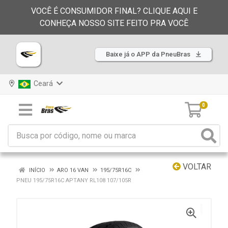
VOCÊ É CONSUMIDOR FINAL? CLIQUE AQUI E
CONHEÇA NOSSO SITE FEITO PRA VOCÊ
Baixe já o APP da PneuBras
Ceará
0
VOLTAR
INÍCIO
ARO 16 VAN
195/75R16C
PNEU 195/75R16C APTANY RL108 107/105R