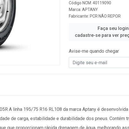
Código NCM: 40119090
Marca:
APTANY
Fabricante:
PCR NÃO REPOR
Faça seu login
cadastre-se para ver pre
Avise-me quando chegar
R A linha 195/75 R16 RL108 da marca Aptany é desenvolvida c
ade de carga, estabilidade e durabilidade dos pneus. Contém trê
zague que proporcionam rápida drenagem de água, melhorando 