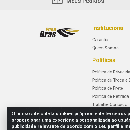
Meus Pedidos
Institucional
Garantia
Quem Somos
Políticas
Política de Privacid
Política de Troca e
Política de Frete
Política de Retirada
Trabalhe Conosco
O nosso site coleta cookies próprios e de terceiros 
proporcionar uma experiência personalizada ao usuár
publicidade relevante de acordo com o seu perfil e m
PneuBras - Rodovia BR-101, KM 82 - Praze