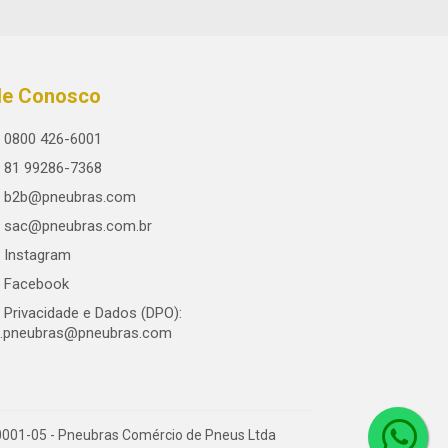
le Conosco
0800 426-6001
81 99286-7368
b2b@pneubras.com
sac@pneubras.com.br
Instagram
Facebook
Privacidade e Dados (DPO):
.pneubras@pneubras.com
0001-05 - Pneubras Comércio de Pneus Ltda