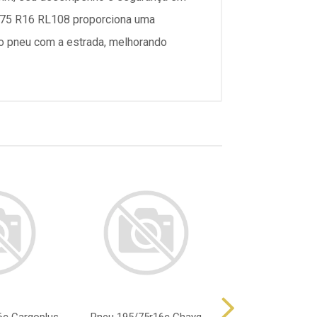
5/75 R16 RL108 proporciona uma
do pneu com a estrada, melhorando