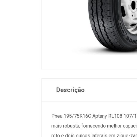
Descrição
Pneu 195/75R16C Aptany RL108 107/105
mais robusta, fornecendo melhor capacid
reto e dois sulcos laterais em zigue-