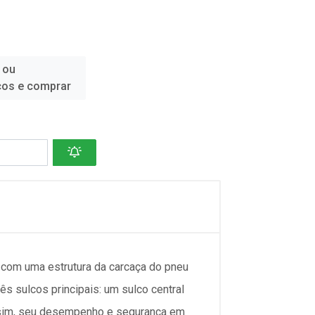
 ou
ços e comprar
om uma estrutura da carcaça do pneu
s sulcos principais: um sulco central
assim, seu desempenho e segurança em