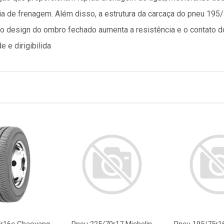
ia de frenagem. Além disso, a estrutura da carcaça do pneu 19
 o design do ombro fechado aumenta a resistência e o contato 
 e dirigibilida