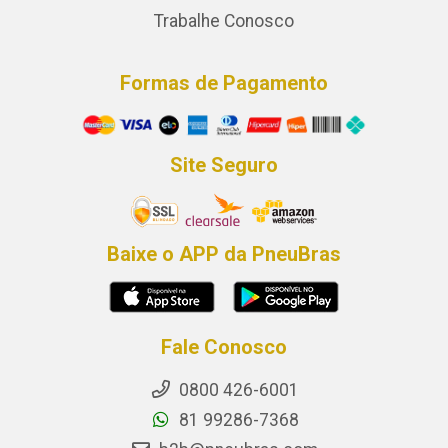
Trabalhe Conosco
Formas de Pagamento
Site Seguro
Baixe o APP da PneuBras
Fale Conosco
0800 426-6001
81 99286-7368