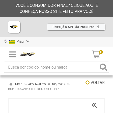
VOCÊ É CONSUMIDOR FINAL? CLIQUE AQUI E
CONHEÇA NOSSO SITE FEITO PRA VOCÊ
Baixe já o APP da PneuBras
Piauí
0
VOLTAR
INÍCIO
ARO 14 AUTO
185/65R14
PNEU 185/65R14 FULLRUN 86H TL PRD