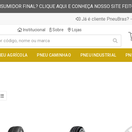
SUMIDOR FINAL? CLIQUE AQUI E CONHEÇA NOSSO SITE FEI
Já é cliente PneuBras? -
Institucional
Sobre
Lojas
NEU AGRÍCOLA
PNEU CAMINHAO
PNEU INDUSTRIAL
PN