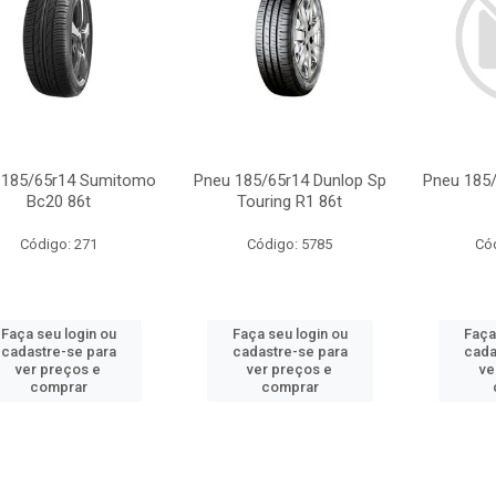
 185/65r14 Sumitomo
Pneu 185/65r14 Dunlop Sp
Pneu 185/
Bc20 86t
Touring R1 86t
Código: 271
Código: 5785
Có
Faça seu login ou
Faça seu login ou
Faça
cadastre-se para
cadastre-se para
cada
ver preços e
ver preços e
ve
comprar
comprar