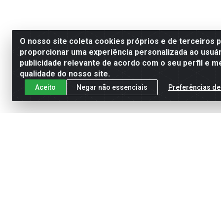
O nosso site coleta cookies próprios e de terceiros 
proporcionar uma experiência personalizada ao usuár
publicidade relevante de acordo com o seu perfil e m
qualidade do nosso site.
Aceito
Negar não essenciais
Preferências de