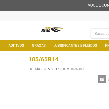
VOCÊ É CON
ADITIVOS
GRAXAS
LUBRIFICANTES E FLUIDOS
P
185/65R14
INÍCIO
ARO 14 AUTO
185/65R14