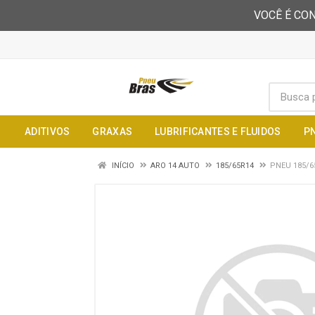
VOCÊ É CON
ADITIVOS
GRAXAS
LUBRIFICANTES E FLUIDOS
P
INÍCIO
ARO 14 AUTO
185/65R14
PNEU 185/6