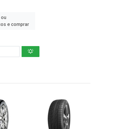
 ou
ços e comprar