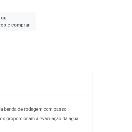
 ou
ços e comprar
s da banda de rodagem com passo
rgos proporcionam a evacuação da água.