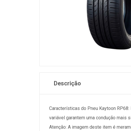
Descrição
Características do Pneu Kaytoon RP68:
variável garantem uma condução mais sil
Atenção: A imagem deste item é meramen