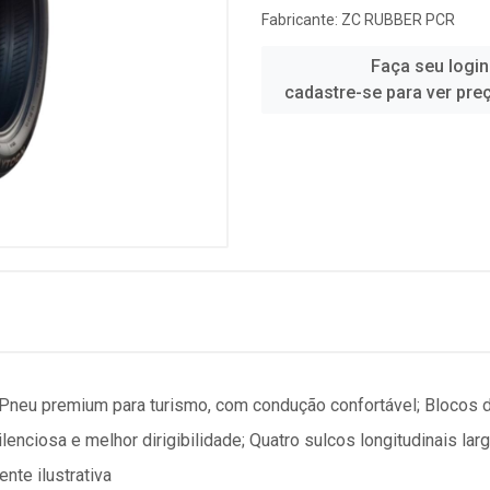
Fabricante:
ZC RUBBER PCR
Faça seu login
cadastre-se para ver pre
 Pneu premium para turismo, com condução confortável; Bloco
enciosa e melhor dirigibilidade; Quatro sulcos longitudinais la
te ilustrativa