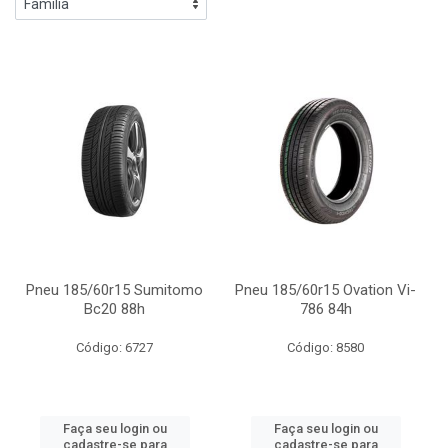
Pneu 185/60r15 Sumitomo
Pneu 185/60r15 Ovation Vi-
Bc20 88h
786 84h
Código: 6727
Código: 8580
Faça seu login ou
Faça seu login ou
cadastre-se para
cadastre-se para