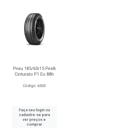
Pneu 185/60r15 Pirelli
Cinturato P1 Eo 88h
Código: 6503
Faça seu login ou
cadastre-se para
ver preços e
comprar