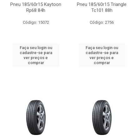
Pneu 185/60r15 Kaytoon
Pneu 185/60r15 Triangle
Rp68 84h
Tc101 88h
Código: 15072
Código: 2756
Faça seu login ou
Faça seu login ou
cadastre-se para
cadastre-se para
ver preços e
ver preços e
comprar
comprar