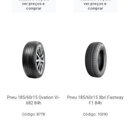
ver preços e
ver preços e
comprar
comprar
Pneu 185/60r15 Ovation Vi-
Pneu 185/60r15 Xbri Fastway
682 84h
F1 84h
Código: 8778
Código: 10390