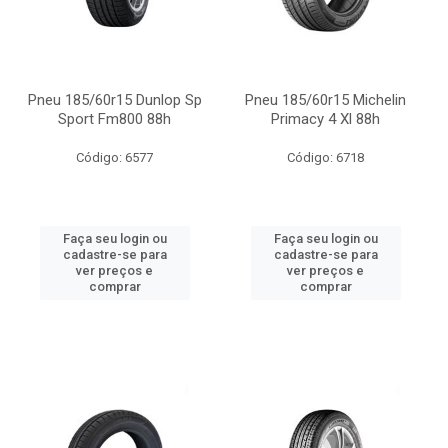
Pneu 185/60r15 Dunlop Sp
Pneu 185/60r15 Michelin
Sport Fm800 88h
Primacy 4 Xl 88h
Código: 6577
Código: 6718
Faça seu login ou
Faça seu login ou
cadastre-se para
cadastre-se para
ver preços e
ver preços e
comprar
comprar