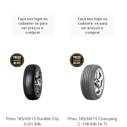
Faça seu login ou
Faça seu login ou
cadastre-se para
cadastre-se para
ver preços e
ver preços e
comprar
comprar
Pneu 185/60r15 Durable City
Pneu 185/60r15 Chaoyang
Dc01 84h
C-108 84h Ht Tl