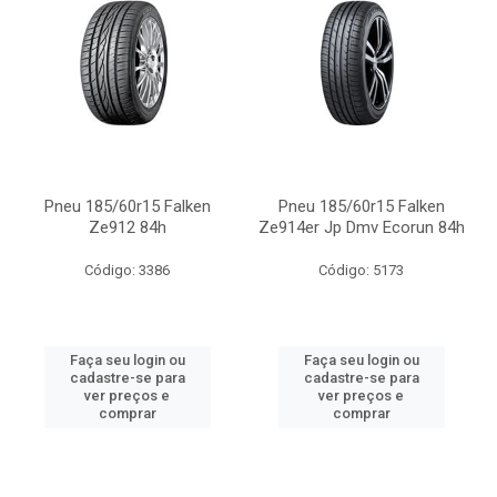
Pneu 185/60r15 Falken
Pneu 185/60r15 Falken
Ze912 84h
Ze914er Jp Dmv Ecorun 84h
Código: 3386
Código: 5173
Faça seu login ou
Faça seu login ou
cadastre-se para
cadastre-se para
ver preços e
ver preços e
comprar
comprar