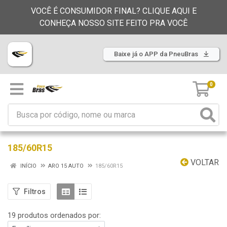
VOCÊ É CONSUMIDOR FINAL? CLIQUE AQUI E
CONHEÇA NOSSO SITE FEITO PRA VOCÊ
Baixe já o APP da PneuBras
0
185/60R15
VOLTAR
INÍCIO
ARO 15 AUTO
185/60R15
Filtros
19 produtos ordenados por: