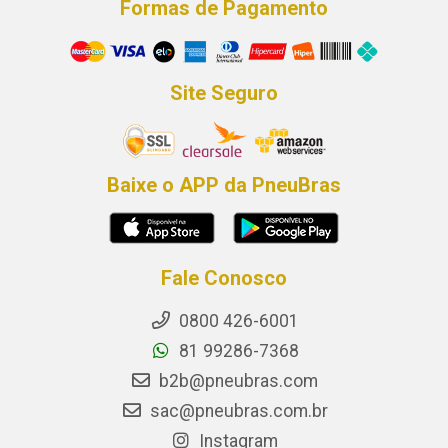
Formas de Pagamento
Site Seguro
Baixe o APP da PneuBras
Fale Conosco
0800 426-6001
81 99286-7368
b2b@pneubras.com
sac@pneubras.com.br
Instagram