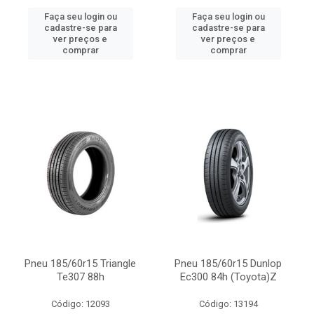
Faça seu login ou
Faça seu login ou
cadastre-se para
cadastre-se para
ver preços e
ver preços e
comprar
comprar
Pneu 185/60r15 Triangle
Pneu 185/60r15 Dunlop
Te307 88h
Ec300 84h (Toyota)Z
Código: 12093
Código: 13194