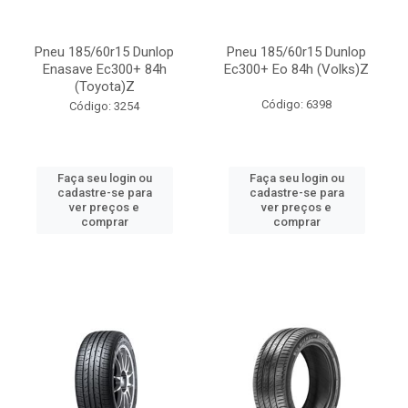
Pneu 185/60r15 Dunlop
Pneu 185/60r15 Dunlop
Enasave Ec300+ 84h
Ec300+ Eo 84h (Volks)Z
(Toyota)Z
Código: 6398
Código: 3254
Faça seu login ou
Faça seu login ou
cadastre-se para
cadastre-se para
ver preços e
ver preços e
comprar
comprar