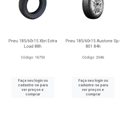
Pneu 185/60r15 Xbri Extra
Pneu 185/60r15 Austone Sp-
Load 88h
801 84h
Código: 16753
Código: 2046
Faça seu login ou
Faça seu login ou
cadastre-se para
cadastre-se para
ver preços e
ver preços e
comprar
comprar