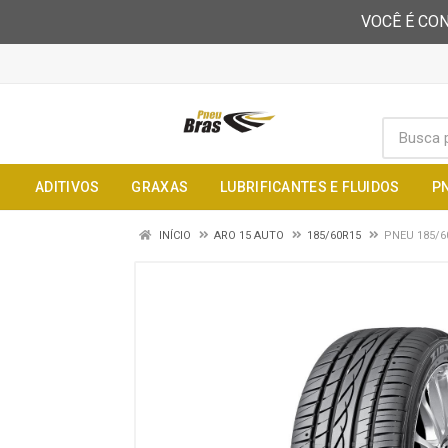
VOCÊ É CON
ADITIVOS
GRAXAS
LUBRIFICANTES E FLUIDOS
P
INÍCIO
ARO 15 AUTO
185/60R15
PNEU 185/6