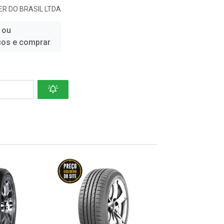
R DO BRASIL LTDA
 ou
ços e comprar