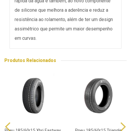
rápida da água e também, ao novo componente
de silicone que melhora a aderência e reduz a
resistência ao rolamento, além de ter um design
assimétrico que permite um maior desempenho
em curvas.
Produtos Relacionados
Pneu 185/60r15 Xbri Fastway
Pneu 185/60r15 Triangle