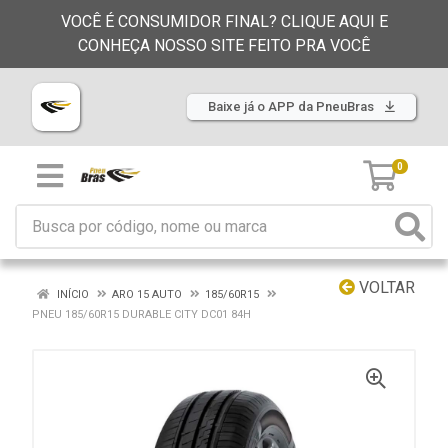
VOCÊ É CONSUMIDOR FINAL? CLIQUE AQUI E
CONHEÇA NOSSO SITE FEITO PRA VOCÊ
Baixe já o APP da PneuBras
0
VOLTAR
INÍCIO
ARO 15 AUTO
185/60R15
PNEU 185/60R15 DURABLE CITY DC01 84H