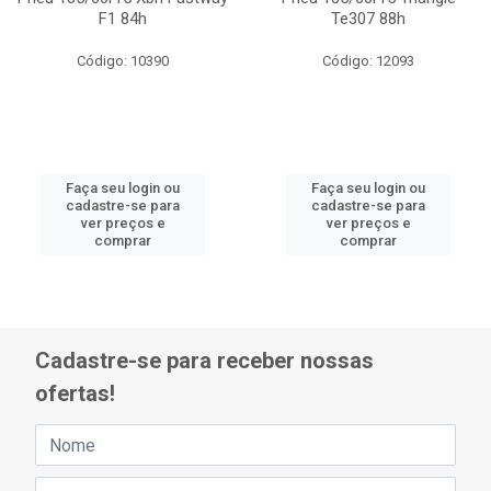
F1 84h
Te307 88h
Código: 10390
Código: 12093
Faça seu login ou
Faça seu login ou
cadastre-se para
cadastre-se para
ver preços e
ver preços e
comprar
comprar
Cadastre-se para receber nossas
ofertas!