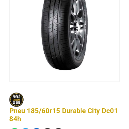
Pneu 185/60r15 Durable City Dc01
84h