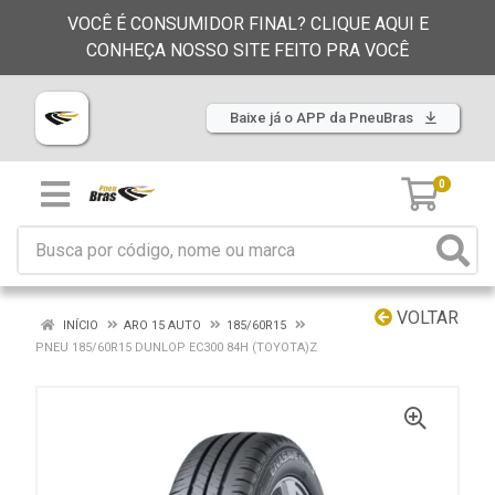
VOCÊ É CONSUMIDOR FINAL? CLIQUE AQUI E
CONHEÇA NOSSO SITE FEITO PRA VOCÊ
Baixe já o APP da PneuBras
0
VOLTAR
INÍCIO
ARO 15 AUTO
185/60R15
PNEU 185/60R15 DUNLOP EC300 84H (TOYOTA)Z