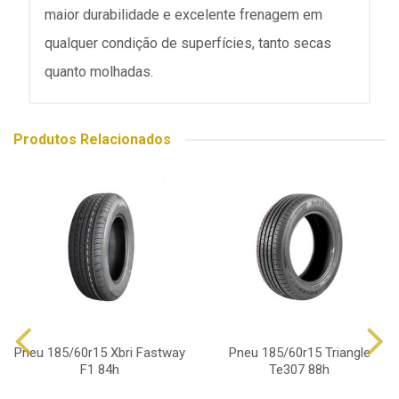
maior durabilidade e excelente frenagem em
qualquer condição de superfícies, tanto secas
quanto molhadas.
Produtos Relacionados
Pneu 185/60r15 Xbri Fastway
Pneu 185/60r15 Triangle
F1 84h
Te307 88h