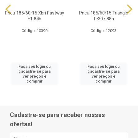
Pneu 185/60r15 Xbri Fastway
Pneu 185/60r15 Triangle
F1 84h
Te307 88h
Código: 10390
Código: 12093
Faça seu login ou
Faça seu login ou
cadastre-se para
cadastre-se para
ver preços e
ver preços e
comprar
comprar
Cadastre-se para receber nossas
ofertas!