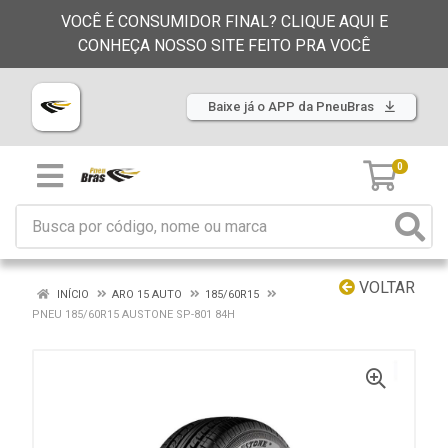
VOCÊ É CONSUMIDOR FINAL? CLIQUE AQUI E
CONHEÇA NOSSO SITE FEITO PRA VOCÊ
Baixe já o APP da PneuBras
0
VOLTAR
INÍCIO
ARO 15 AUTO
185/60R15
PNEU 185/60R15 AUSTONE SP-801 84H