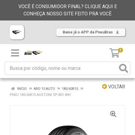
VOCÊ É CONSUMIDOR FINAL? CLIQUE AQUI E
CONHEÇA NOSSO SITE FEITO PRA VOCÊ
Baixe já o APP da PneuBras
0
VOLTAR
INÍCIO
ARO 15 AUTO
185/60R15
PNEU 185/60R15 AUSTONE SP-801 84H