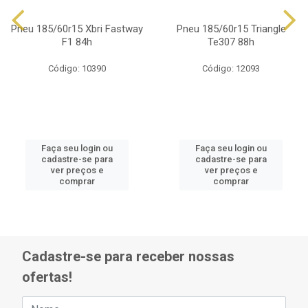
Pneu 185/60r15 Xbri Fastway
Pneu 185/60r15 Triangle
F1 84h
Te307 88h
Código: 10390
Código: 12093
Faça seu login ou
Faça seu login ou
cadastre-se para
cadastre-se para
ver preços e
ver preços e
comprar
comprar
Cadastre-se para receber nossas
ofertas!