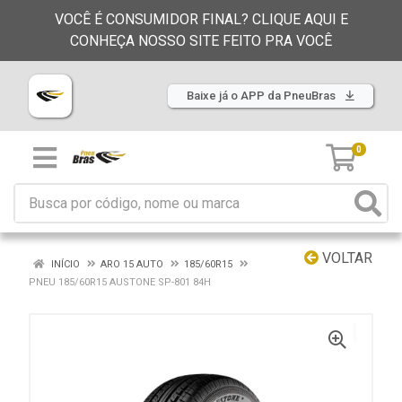
VOCÊ É CONSUMIDOR FINAL? CLIQUE AQUI E
CONHEÇA NOSSO SITE FEITO PRA VOCÊ
Baixe já o APP da PneuBras
0
VOLTAR
INÍCIO
ARO 15 AUTO
185/60R15
PNEU 185/60R15 AUSTONE SP-801 84H