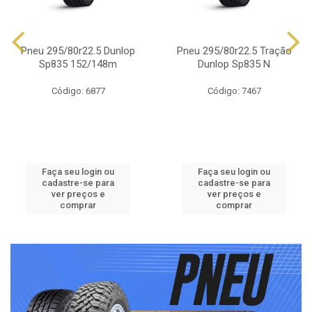
Pneu 295/80r22.5 Dunlop
Pneu 295/80r22.5 Tração
Sp835 152/148m
Dunlop Sp835 N
Código: 6877
Código: 7467
Faça seu login ou
Faça seu login ou
cadastre-se para
cadastre-se para
ver preços e
ver preços e
comprar
comprar