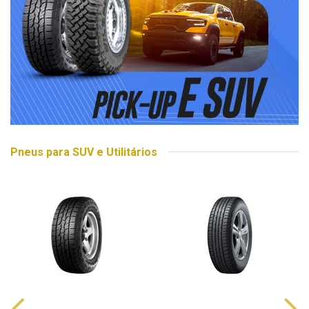
Pneus para SUV e Utilitários