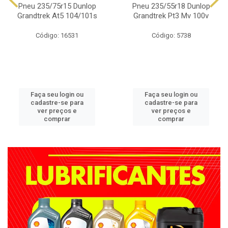
Pneu 235/75r15 Dunlop
Pneu 235/55r18 Dunlop
Grandtrek At5 104/101s
Grandtrek Pt3 Mv 100v
Código: 16531
Código: 5738
Faça seu login ou
Faça seu login ou
cadastre-se para
cadastre-se para
ver preços e
ver preços e
comprar
comprar