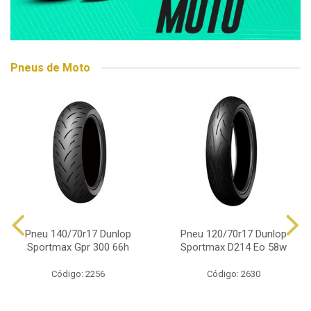
Pneus de Moto
Pneu 140/70r17 Dunlop
Pneu 120/70r17 Dunlop
Sportmax Gpr 300 66h
Sportmax D214 Eo 58w
Código: 2256
Código: 2630