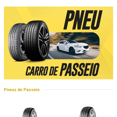
Pneus de Passeio