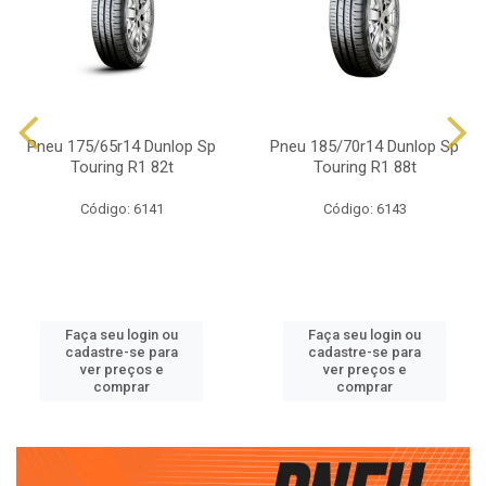
Pneu 175/65r14 Dunlop Sp
Pneu 185/70r14 Dunlop Sp
Touring R1 82t
Touring R1 88t
Código: 6141
Código: 6143
Faça seu login ou
Faça seu login ou
cadastre-se para
cadastre-se para
ver preços e
ver preços e
comprar
comprar