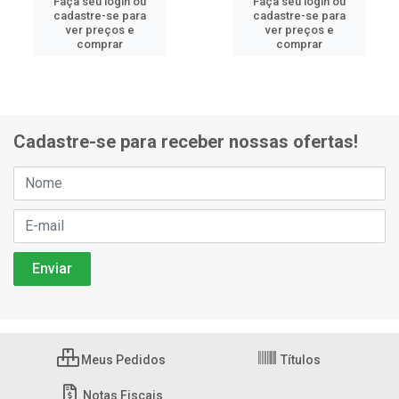
Faça seu login ou
Faça seu login ou
cadastre-se para
cadastre-se para
ver preços e
ver preços e
comprar
comprar
Cadastre-se para receber nossas ofertas!
Meus Pedidos
Títulos
Notas Fiscais