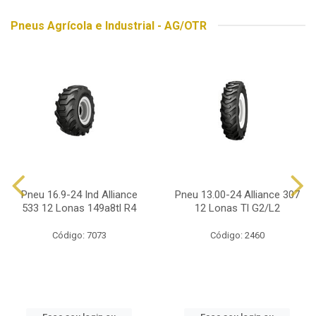
Pneus Agrícola e Industrial - AG/OTR
Pneu 16.9-24 Ind Alliance
Pneu 13.00-24 Alliance 307
533 12 Lonas 149a8tl R4
12 Lonas Tl G2/L2
Código: 7073
Código: 2460