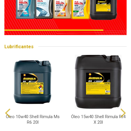
Lubrificantes
Óleo 10w40 Shell Rimula Ms
Óleo 15w40 Shell Rimula Rt4
R6 20l
X 20l