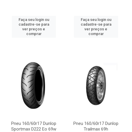
Faça seu login ou
Faça seu login ou
cadastre-se para
cadastre-se para
ver preços e
ver preços e
comprar
comprar
Pneu 160/60r17 Dunlop
Pneu 160/60r17 Dunlop
Sportmax D222 Eo 69w
Trailmax 69h