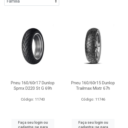
Pneu 160/60r17 Dunlop
Pneu 160/60r15 Dunlop
Spmx D220 St G 69h
Trailmax Mixtr 67h
Código: 11743
Código: 11746
Faça seu login ou
Faça seu login ou
cadastre-se para
cadastre-se para