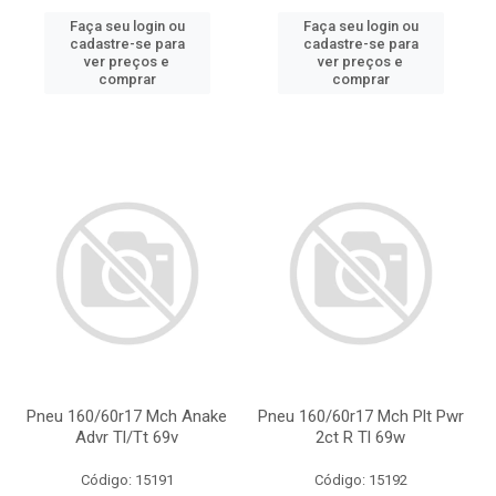
Faça seu login ou
Faça seu login ou
cadastre-se para
cadastre-se para
ver preços e
ver preços e
comprar
comprar
Pneu 160/60r17 Mch Anake
Pneu 160/60r17 Mch Plt Pwr
Advr Tl/Tt 69v
2ct R Tl 69w
Código: 15191
Código: 15192