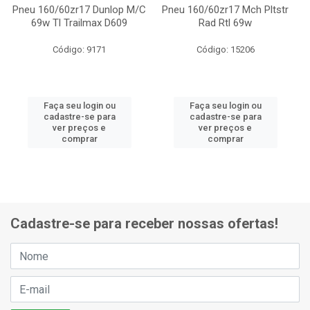
Pneu 160/60zr17 Dunlop M/C
Pneu 160/60zr17 Mch Pltstr
69w Tl Trailmax D609
Rad Rtl 69w
Código: 9171
Código: 15206
Faça seu login ou
Faça seu login ou
cadastre-se para
cadastre-se para
ver preços e
ver preços e
comprar
comprar
Cadastre-se para receber nossas ofertas!