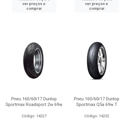
ver preços e
ver preços e
comprar
comprar
Pneu 160/60r17 Dunlop
Pneu 160/60r17 Dunlop
Sportmax Roadsport 2w 69w
Sportmax Q5a 69w T
Código: 14227
Código: 14232