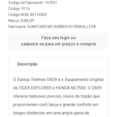
Código do Fabricante: 147031
Código: 9116
Código NCM: 40114000
Marca:
DUNLOP
Fabricante:
SUMITOMO MC RUBBER DO BRASIL LTDA
Faça seu login ou
cadastre-se para ver preços e comprar
Descrição
O Dunlop Trailmax D609 é o Equipamento Original
da TIGER EXPLORER e HONDA NC750X. O D609
oferece manuseio preciso, níveis de tração que
proporcionam conança e grande conforto em
longas distâncias em uma ampla gama de