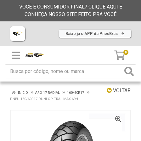
VOCÊ É CONSUMIDOR FINAL? CLIQUE AQUI E
CONHEÇA NOSSO SITE FEITO PRA VOCÊ
Baixe já o APP da PneuBras
0
VOLTAR
INÍCIO
ARO 17 RADIAL
160/60R17
PNEU 160/60R17 DUNLOP TRAILMAX 69H