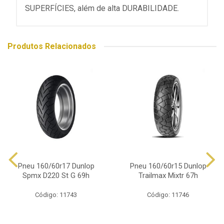
SUPERFÍCIES, além de alta DURABILIDADE.
Produtos Relacionados
Pneu 160/60r17 Dunlop
Pneu 160/60r15 Dunlop
Spmx D220 St G 69h
Trailmax Mixtr 67h
Código: 11743
Código: 11746