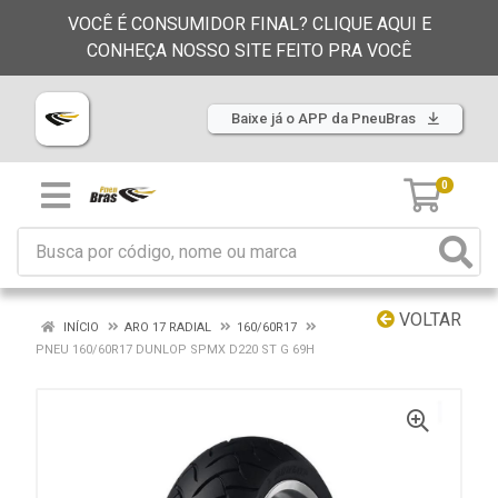
VOCÊ É CONSUMIDOR FINAL? CLIQUE AQUI E
CONHEÇA NOSSO SITE FEITO PRA VOCÊ
Baixe já o APP da PneuBras
0
VOLTAR
INÍCIO
ARO 17 RADIAL
160/60R17
PNEU 160/60R17 DUNLOP SPMX D220 ST G 69H