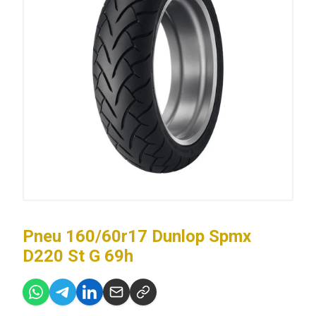
Pneu 160/60r17 Dunlop Spmx
D220 St G 69h