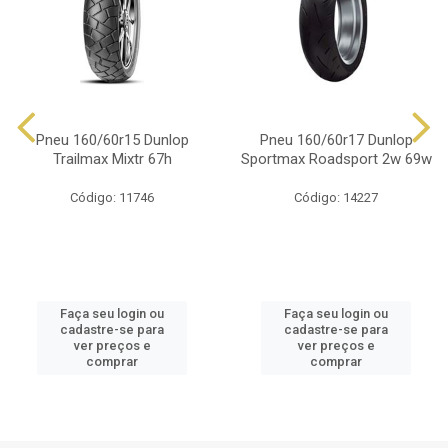
Pneu 160/60r15 Dunlop
Pneu 160/60r17 Dunlop
Trailmax Mixtr 67h
Sportmax Roadsport 2w 69w
Código: 11746
Código: 14227
Faça seu login ou
Faça seu login ou
cadastre-se para
cadastre-se para
ver preços e
ver preços e
comprar
comprar