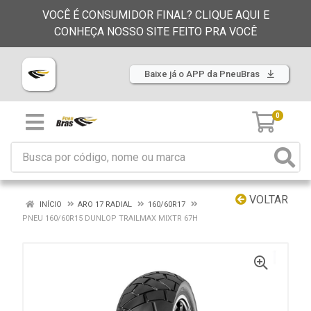
VOCÊ É CONSUMIDOR FINAL? CLIQUE AQUI E
CONHEÇA NOSSO SITE FEITO PRA VOCÊ
Baixe já o APP da PneuBras
0
VOLTAR
INÍCIO
ARO 17 RADIAL
160/60R17
PNEU 160/60R15 DUNLOP TRAILMAX MIXTR 67H