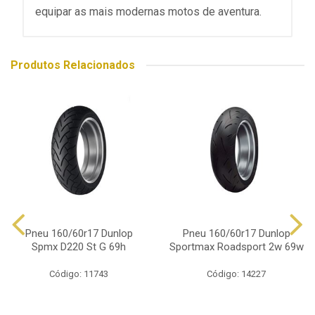
equipar as mais modernas motos de aventura.
Produtos Relacionados
Pneu 160/60r17 Dunlop
Pneu 160/60r17 Dunlop
Spmx D220 St G 69h
Sportmax Roadsport 2w 69w
Código: 11743
Código: 14227