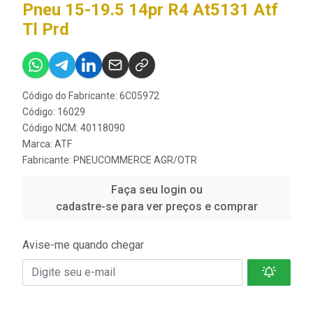
Pneu 15-19.5 14pr R4 At5131 Atf
Tl Prd
Código do Fabricante: 6C05972
Código: 16029
Código NCM: 40118090
Marca:
ATF
Fabricante:
PNEUCOMMERCE AGR/OTR
Faça seu login ou
cadastre-se para ver preços e comprar
Avise-me quando chegar