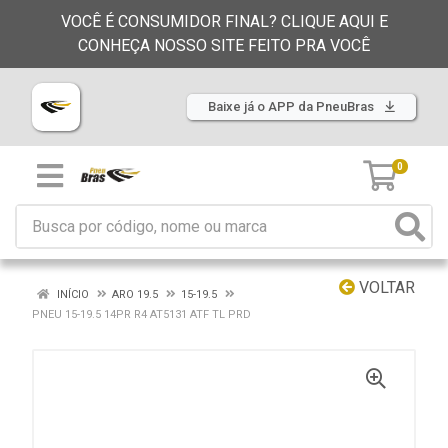
VOCÊ É CONSUMIDOR FINAL? CLIQUE AQUI E
CONHEÇA NOSSO SITE FEITO PRA VOCÊ
Baixe já o APP da PneuBras
0
VOLTAR
INÍCIO
ARO 19.5
15-19.5
PNEU 15-19.5 14PR R4 AT5131 ATF TL PRD