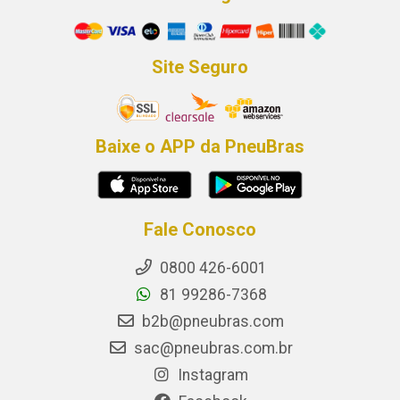
Site Seguro
Baixe o APP da PneuBras
Fale Conosco
0800 426-6001
81 99286-7368
b2b@pneubras.com
sac@pneubras.com.br
Instagram