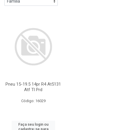
Pneu 15-19.5 14pr R4 At5131
Atf Tl Prd
Código: 16029
Faça seu login ou
cadastre-se para