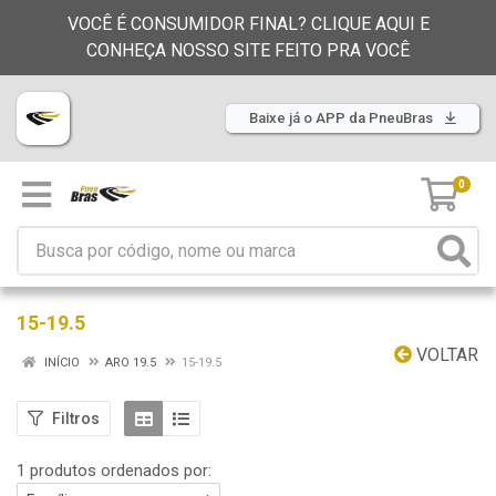
VOCÊ É CONSUMIDOR FINAL? CLIQUE AQUI E
CONHEÇA NOSSO SITE FEITO PRA VOCÊ
Baixe já o APP da PneuBras
0
15-19.5
VOLTAR
INÍCIO
ARO 19.5
15-19.5
Filtros
1 produtos ordenados por: