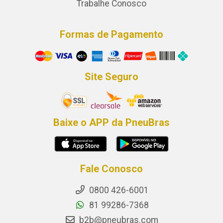
Trabalhe Conosco
Formas de Pagamento
Site Seguro
Baixe o APP da PneuBras
Fale Conosco
0800 426-6001
81 99286-7368
b2b@pneubras.com