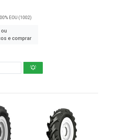
100% EOU (1002)
 ou
ços e comprar