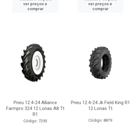
ver preços e
ver preços e
comprar
comprar
Pneu 12.4-24 Alliance
Pneu 12.4-24 Jk Field King R1
Farmpro 324 12 Lonas A8 Tt
12 Lonas Tt
R1
Código: 8879
Código: 7293