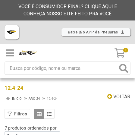
VOCÊ É CONSUMIDOR FINAL? CLIQUE AQUI E
CONHEÇA NOSSO SITE FEITO PRA VOCÊ
Baixe já o APP da PneuBras
0
12.4-24
VOLTAR
INÍCIO
ARO 24
12.4-24
Filtros
7 produtos ordenados por: