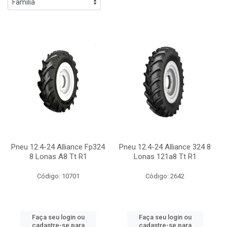
Pneu 12.4-24 Alliance Fp324
Pneu 12.4-24 Alliance 324 8
8 Lonas A8 Tt R1
Lonas 121a8 Tt R1
Código: 10701
Código: 2642
Faça seu login ou
Faça seu login ou
cadastre-se para
cadastre-se para