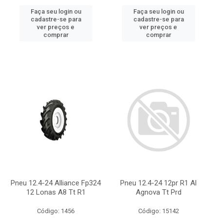
Faça seu login ou
Faça seu login ou
cadastre-se para
cadastre-se para
ver preços e
ver preços e
comprar
comprar
Pneu 12.4-24 Alliance Fp324
Pneu 12.4-24 12pr R1 Al
12 Lonas A8 Tt R1
Agnova Tt Prd
Código: 1456
Código: 15142