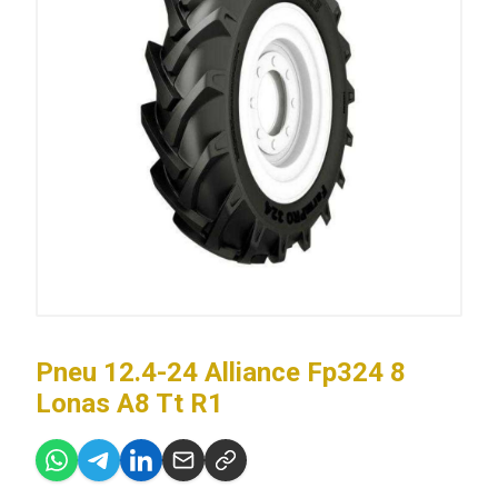
Pneu 12.4-24 Alliance Fp324 8
Lonas A8 Tt R1