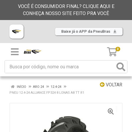
VOCÊ É CONSUMIDOR FINAL? CLIQUE AQUI E
CONHEÇA NOSSO SITE FEITO PRA VOCÊ
Baixe já o APP da PneuBras
0
VOLTAR
INÍCIO
ARO 24
12.4-24
PNEU 12.4-24 ALLIANCE FP324 8 LONAS A8 TT R1