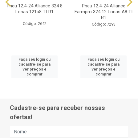
Pneu 12.4-24 Alliance 324 8
Pneu 12.4-24 Alliance
Lonas 121a8 Tt R1
Farmpro 324 12 Lonas A8 Tt
R1
Código: 2642
Código: 7293
Faça seu login ou
Faça seu login ou
cadastre-se para
cadastre-se para
ver preços e
ver preços e
comprar
comprar
Cadastre-se para receber nossas
ofertas!