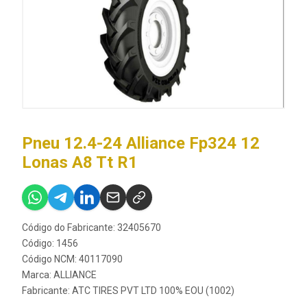
Pneu 12.4-24 Alliance Fp324 12
Lonas A8 Tt R1
Código do Fabricante: 32405670
Código: 1456
Código NCM: 40117090
Marca:
ALLIANCE
Fabricante:
ATC TIRES PVT LTD 100% EOU (1002)