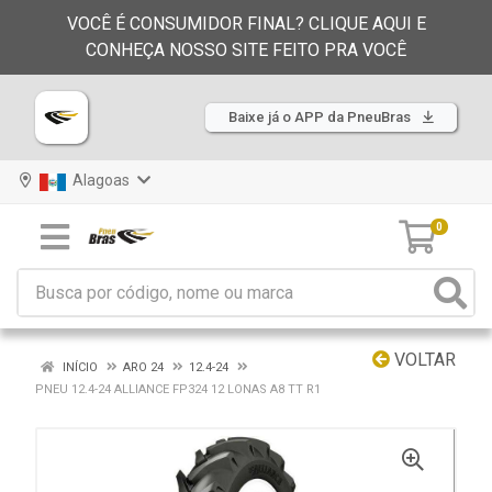
VOCÊ É CONSUMIDOR FINAL? CLIQUE AQUI E
CONHEÇA NOSSO SITE FEITO PRA VOCÊ
Baixe já o APP da PneuBras
Alagoas
0
VOLTAR
INÍCIO
ARO 24
12.4-24
PNEU 12.4-24 ALLIANCE FP324 12 LONAS A8 TT R1