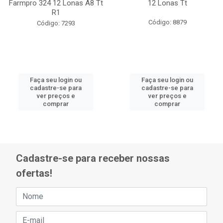
Farmpro 324 12 Lonas A8 Tt
12 Lonas Tt
R1
Código: 8879
Código: 7293
Faça seu login ou
Faça seu login ou
cadastre-se para
cadastre-se para
ver preços e
ver preços e
comprar
comprar
Cadastre-se para receber nossas
ofertas!