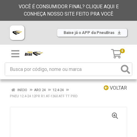
VOCÊ É CONSUMIDOR FINAL? CLIQUE AQUI E
CONHEÇA NOSSO SITE FEITO PRA VOCÊ
Baixe já o APP da PneuBras
0
VOLTAR
INÍCIO
ARO 24
12.4-24
PNEU 12.4-24 12PR R1 AT-1360 ATF TT PRD