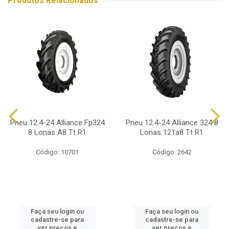
Produtos Relacionados
Pneu 12.4-24 Alliance Fp324
Pneu 12.4-24 Alliance 324 8
8 Lonas A8 Tt R1
Lonas 121a8 Tt R1
Código: 10701
Código: 2642
Faça seu login ou
Faça seu login ou
cadastre-se para
cadastre-se para
ver preços e
ver preços e