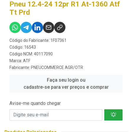
Pneu 12.4-24 12pr R1 At-1360 Atf
Tt Prd
Código do Fabricante: 1F07361
Código: 16543
Código NCM: 40117090
Marca:
ATF
Fabricante:
PNEUCOMMERCE AGR/OTR
Faça seu login ou
cadastre-se para ver preços e comprar
Avise-me quando chegar