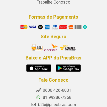
Trabalhe Conosco
Formas de Pagamento
Site Seguro
Baixe o APP da PneuBras
Fale Conosco
0800 426-6001
81 99286-7368
b2b@pneubras.com