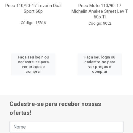
Pneu 110/90-17 Levorin Dual
Pneu Moto 110/90-17
Sport 60p
Michelin Anakee Street Lev T
60p Tl
Código: 15816
Código: 9052
Faça seu login ou
Faça seu login ou
cadastre-se para
cadastre-se para
ver preços e
ver preços e
comprar
comprar
Cadastre-se para receber nossas
ofertas!