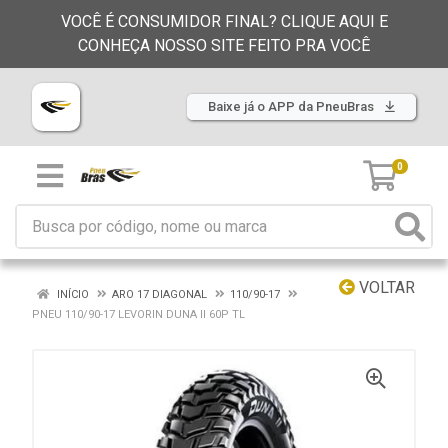
VOCÊ É CONSUMIDOR FINAL? CLIQUE AQUI E
CONHEÇA NOSSO SITE FEITO PRA VOCÊ
Baixe já o APP da PneuBras
0
VOLTAR
INÍCIO
ARO 17 DIAGONAL
110/90-17
PNEU 110/90-17 LEVORIN DUNA II 60P TL