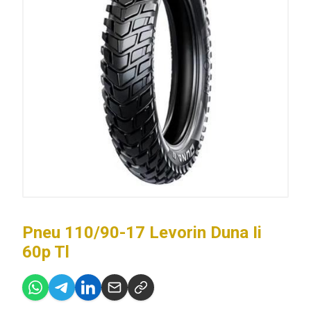
Pneu 110/90-17 Levorin Duna Ii
60p Tl