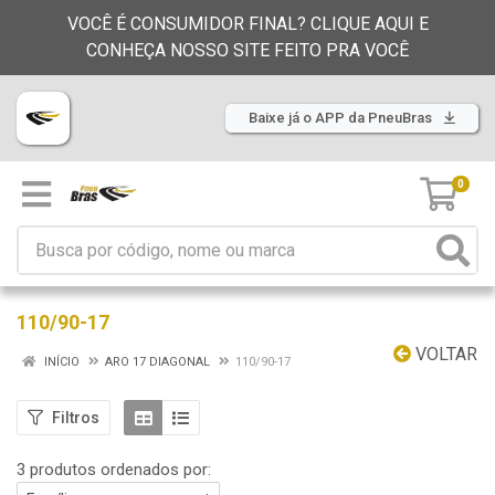
VOCÊ É CONSUMIDOR FINAL? CLIQUE AQUI E
CONHEÇA NOSSO SITE FEITO PRA VOCÊ
Baixe já o APP da PneuBras
0
110/90-17
VOLTAR
INÍCIO
ARO 17 DIAGONAL
110/90-17
Filtros
3 produtos ordenados por: