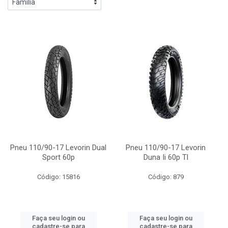
Pneu 110/90-17 Levorin Dual
Pneu 110/90-17 Levorin
Sport 60p
Duna Ii 60p Tl
Código: 15816
Código: 879
Faça seu login ou
Faça seu login ou
cadastre-se para
cadastre-se para