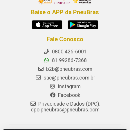
Baixe o APP da PneuBras
Fale Conosco
0800 426-6001
81 99286-7368
b2b@pneubras.com
sac@pneubras.com.br
Instagram
Facebook
Privacidade e Dados (DPO):
dpo.pneubras@pneubras.com