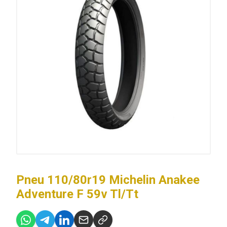
Pneu 110/80r19 Michelin Anakee
Adventure F 59v Tl/Tt