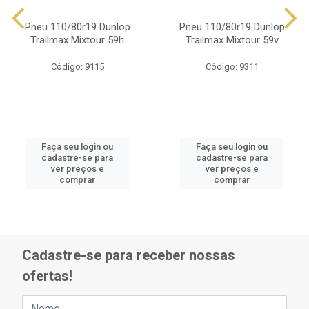
Pneu 110/80r19 Dunlop
Pneu 110/80r19 Dunlop
Trailmax Mixtour 59h
Trailmax Mixtour 59v
Código: 9115
Código: 9311
Faça seu login ou
Faça seu login ou
cadastre-se para
cadastre-se para
ver preços e
ver preços e
comprar
comprar
Cadastre-se para receber nossas
ofertas!