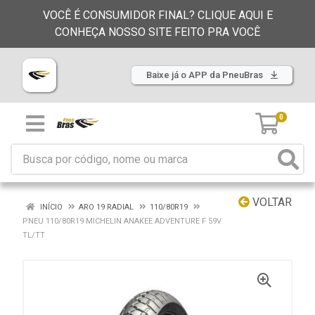
VOCÊ É CONSUMIDOR FINAL? CLIQUE AQUI E
CONHEÇA NOSSO SITE FEITO PRA VOCÊ
Baixe já o APP da PneuBras
0
VOLTAR
INÍCIO
ARO 19 RADIAL
110/80R19
PNEU 110/80R19 MICHELIN ANAKEE ADVENTURE F 59V
TL/TT