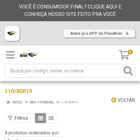
VOCÊ É CONSUMIDOR FINAL? CLIQUE AQUI E
CONHEÇA NOSSO SITE FEITO PRA VOCÊ
Baixe já o APP da PneuBras
0
110/80R19
VOLTAR
INÍCIO
ARO 19 RADIAL
110/80R19
Filtros
4 produtos ordenados por: