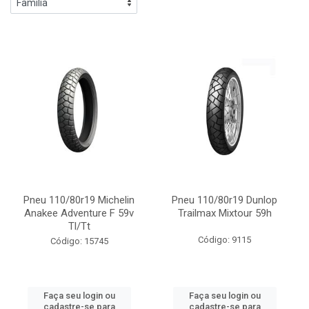
Pneu 110/80r19 Michelin
Pneu 110/80r19 Dunlop
Anakee Adventure F 59v
Trailmax Mixtour 59h
Tl/Tt
Código: 9115
Código: 15745
Faça seu login ou
Faça seu login ou
cadastre-se para
cadastre-se para