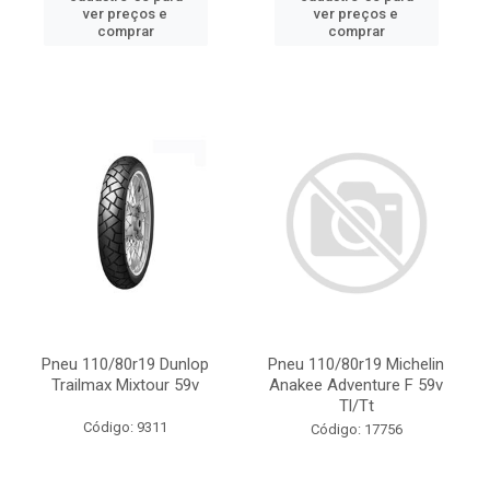
ver preços e
ver preços e
comprar
comprar
Pneu 110/80r19 Dunlop
Pneu 110/80r19 Michelin
Trailmax Mixtour 59v
Anakee Adventure F 59v
Tl/Tt
Código: 9311
Código: 17756