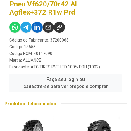
Pneu Vf620/70r42 Al
Agflex+372 R1w Prd
Código do Fabricante: 37200068
Código: 15653
Código NCM: 40117090
Marca:
ALLIANCE
Fabricante:
ATC TIRES PVT LTD 100% EOU (1002)
Faça seu login ou
cadastre-se para ver preços e comprar
Produtos Relacionados