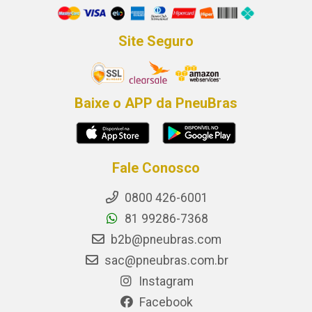
Site Seguro
Baixe o APP da PneuBras
Fale Conosco
0800 426-6001
81 99286-7368
b2b@pneubras.com
sac@pneubras.com.br
Instagram
Facebook