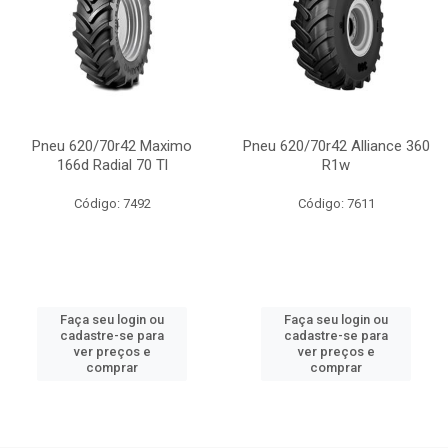
Pneu 620/70r42 Maximo
Pneu 620/70r42 Alliance 360
166d Radial 70 Tl
R1w
Código: 7492
Código: 7611
Faça seu login ou
Faça seu login ou
cadastre-se para
cadastre-se para
ver preços e
ver preços e
comprar
comprar