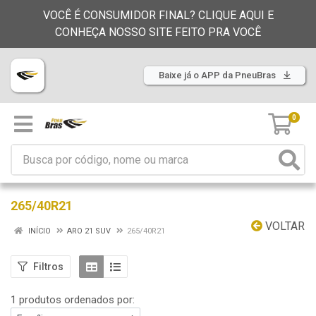
VOCÊ É CONSUMIDOR FINAL? CLIQUE AQUI E
CONHEÇA NOSSO SITE FEITO PRA VOCÊ
Baixe já o APP da PneuBras
0
265/40R21
VOLTAR
INÍCIO
ARO 21 SUV
265/40R21
Filtros
1 produtos ordenados por: