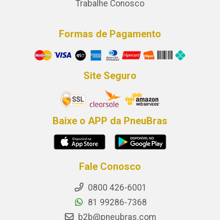
Trabalhe Conosco
Formas de Pagamento
Site Seguro
Baixe o APP da PneuBras
Fale Conosco
0800 426-6001
81 99286-7368
b2b@pneubras.com