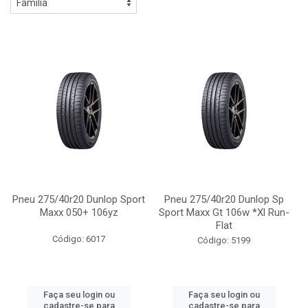
Pneu 275/40r20 Dunlop Sport
Pneu 275/40r20 Dunlop Sp
Maxx 050+ 106yz
Sport Maxx Gt 106w *Xl Run-
Flat
Código: 6017
Código: 5199
Faça seu login ou
Faça seu login ou
cadastre-se para
cadastre-se para