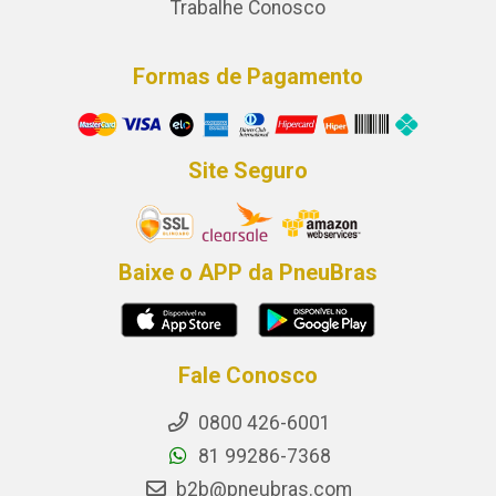
Trabalhe Conosco
Formas de Pagamento
Site Seguro
Baixe o APP da PneuBras
Fale Conosco
0800 426-6001
81 99286-7368
b2b@pneubras.com