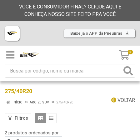
VOCÊ É CONSUMIDOR FINAL? CLIQUE AQUI E
CONHEÇA NOSSO SITE FEITO PRA VOCÊ
Baixe já o APP da PneuBras
0
275/40R20
VOLTAR
INÍCIO
ARO 20 SUV
275/40R20
Filtros
2 produtos ordenados por: