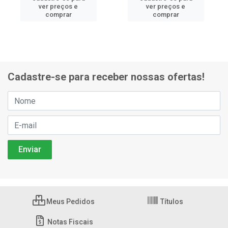
ver preços e
ver preços e
comprar
comprar
Cadastre-se para receber nossas ofertas!
Meus Pedidos
Títulos
Notas Fiscais