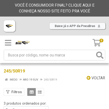
VOCÊ É CONSUMIDOR FINAL? CLIQUE AQUI E
CONHEÇA NOSSO SITE FEITO PRA VOCÊ
Baixe já o APP da PneuBras
0
245/50R19
VOLTAR
INÍCIO
ARO 19 SUV
245/50R19
Filtros
3 produtos ordenados por: