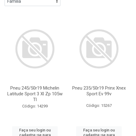
Pneu 245/50r19 Michelin
Pneu 235/50r19 Prinx Xnex
Latitude Sport 3 Xl Zp 105w
Sport Ev 99v
Tl
Código: 15267
Código: 14299
Faça seu login ou
Faça seu login ou
cadastre-se para
cadastre-se para