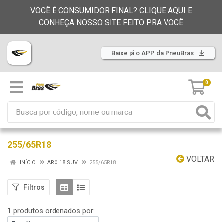
VOCÊ É CONSUMIDOR FINAL? CLIQUE AQUI E
CONHEÇA NOSSO SITE FEITO PRA VOCÊ
Baixe já o APP da PneuBras
0
255/65R18
VOLTAR
INÍCIO
ARO 18 SUV
255/65R18
Filtros
1 produtos ordenados por: