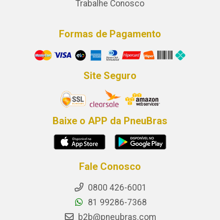
Trabalhe Conosco
Formas de Pagamento
Site Seguro
Baixe o APP da PneuBras
Fale Conosco
0800 426-6001
81 99286-7368
b2b@pneubras.com