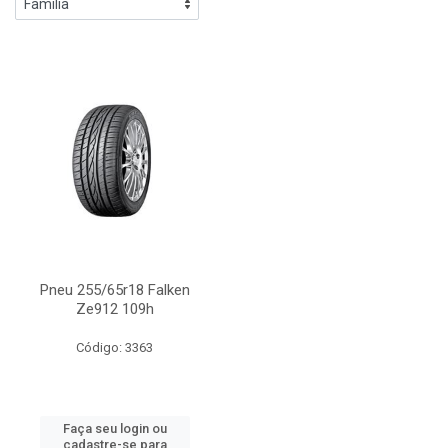
Pneu 255/65r18 Falken
Ze912 109h
Código: 3363
Faça seu login ou
cadastre-se para