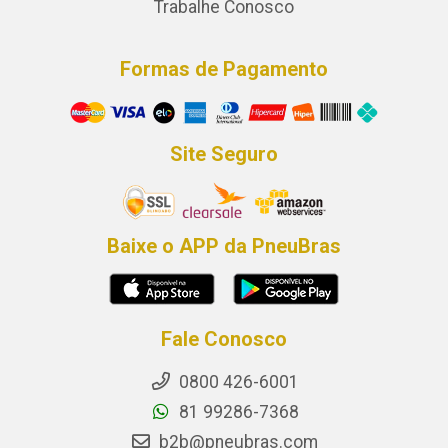
Trabalhe Conosco
Formas de Pagamento
Site Seguro
Baixe o APP da PneuBras
Fale Conosco
0800 426-6001
81 99286-7368
b2b@pneubras.com