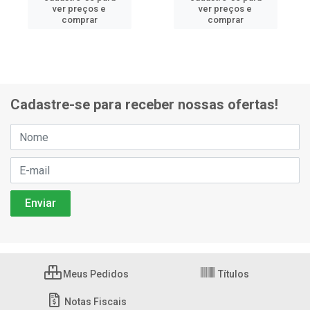
ver preços e
ver preços e
comprar
comprar
Cadastre-se para receber nossas ofertas!
Meus Pedidos
Títulos
Notas Fiscais