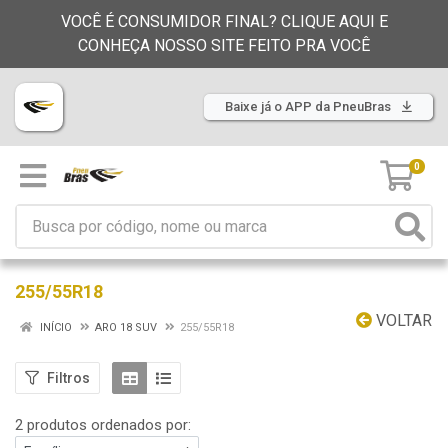
VOCÊ É CONSUMIDOR FINAL? CLIQUE AQUI E
CONHEÇA NOSSO SITE FEITO PRA VOCÊ
Baixe já o APP da PneuBras
0
255/55R18
VOLTAR
INÍCIO
ARO 18 SUV
255/55R18
Filtros
2 produtos ordenados por: