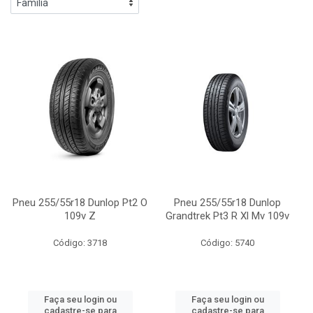
Pneu 255/55r18 Dunlop Pt2 O
Pneu 255/55r18 Dunlop
109v Z
Grandtrek Pt3 R Xl Mv 109v
Código: 3718
Código: 5740
Faça seu login ou
Faça seu login ou
cadastre-se para
cadastre-se para