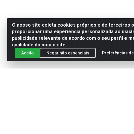
O nosso site coleta cookies próprios e de terceiros 
proporcionar uma experiência personalizada ao usuár
publicidade relevante de acordo com o seu perfil e m
qualidade do nosso site.
Aceito
Negar não essenciais
Preferências de