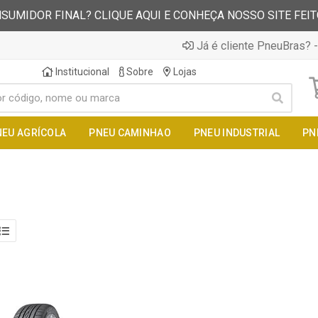
SUMIDOR FINAL? CLIQUE AQUI E CONHEÇA NOSSO SITE FEI
Já é cliente PneuBras? -
Institucional
Sobre
Lojas
NEU AGRÍCOLA
PNEU CAMINHAO
PNEU INDUSTRIAL
PN