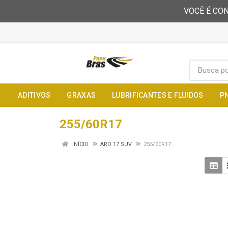
VOCÊ É CON
ADITIVOS
GRAXAS
LUBRIFICANTES E FLUIDOS
P
255/60R17
INÍCIO
ARO 17 SUV
255/60R17