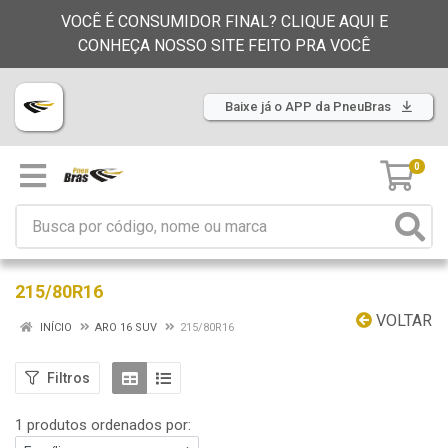
VOCÊ É CONSUMIDOR FINAL? CLIQUE AQUI E
CONHEÇA NOSSO SITE FEITO PRA VOCÊ
Baixe já o APP da PneuBras
0
215/80R16
VOLTAR
INÍCIO
ARO 16 SUV
215/80R16
Filtros
1 produtos ordenados por: