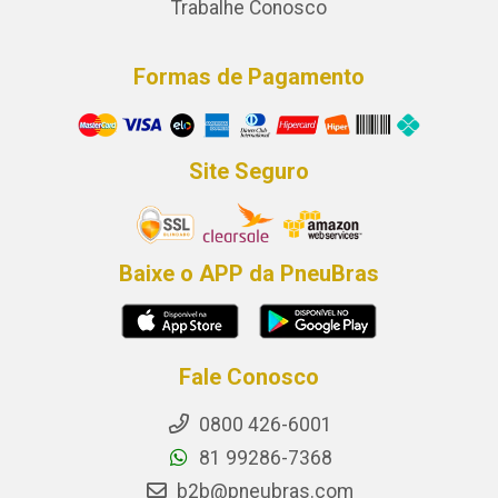
Trabalhe Conosco
Formas de Pagamento
Site Seguro
Baixe o APP da PneuBras
Fale Conosco
0800 426-6001
81 99286-7368
b2b@pneubras.com