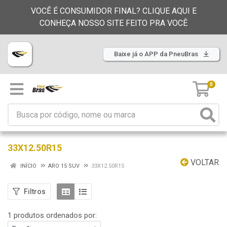
VOCÊ É CONSUMIDOR FINAL? CLIQUE AQUI E
CONHEÇA NOSSO SITE FEITO PRA VOCÊ
Baixe já o APP da PneuBras
0
33X12.50R15
VOLTAR
INÍCIO
ARO 15 SUV
33X12.50R15
Filtros
1 produtos ordenados por: