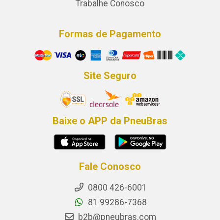
Trabalhe Conosco
Formas de Pagamento
Site Seguro
Baixe o APP da PneuBras
Fale Conosco
0800 426-6001
81 99286-7368
b2b@pneubras.com