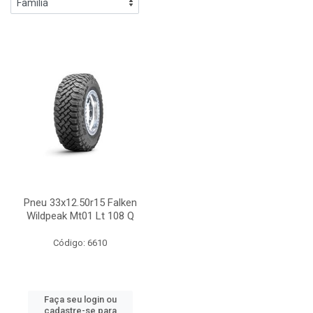
Pneu 33x12.50r15 Falken
Wildpeak Mt01 Lt 108 Q
Código: 6610
Faça seu login ou
cadastre-se para