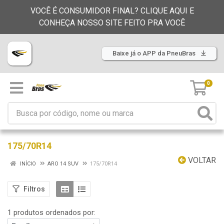
VOCÊ É CONSUMIDOR FINAL? CLIQUE AQUI E
CONHEÇA NOSSO SITE FEITO PRA VOCÊ
Baixe já o APP da PneuBras
0
175/70R14
VOLTAR
INÍCIO
ARO 14 SUV
175/70R14
Filtros
1 produtos ordenados por: