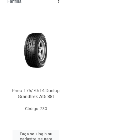
Pneu 175/70r14 Dunlop
Grandtrek At5 88t
Código: 230
Faça seu login ou
cadastre-se para