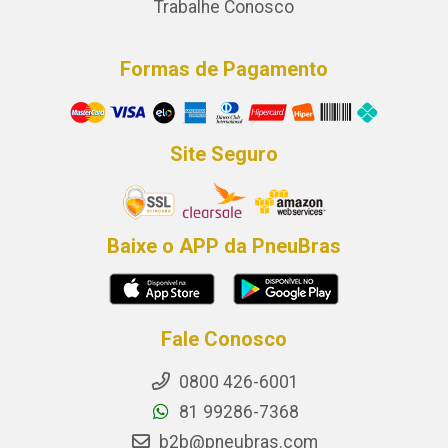
Trabalhe Conosco
Formas de Pagamento
Site Seguro
Baixe o APP da PneuBras
Fale Conosco
0800 426-6001
81 99286-7368
b2b@pneubras.com