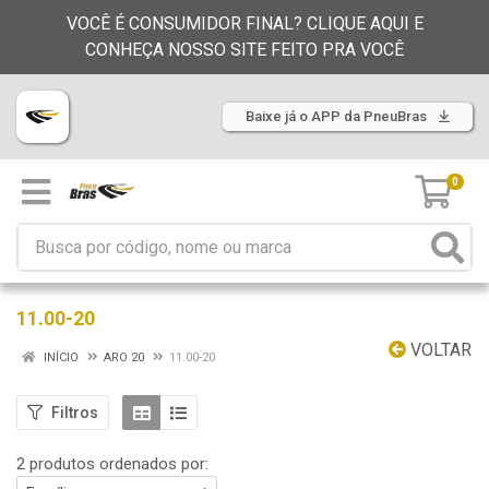
VOCÊ É CONSUMIDOR FINAL? CLIQUE AQUI E
CONHEÇA NOSSO SITE FEITO PRA VOCÊ
Baixe já o APP da PneuBras
0
11.00-20
VOLTAR
INÍCIO
ARO 20
11.00-20
Filtros
2 produtos ordenados por: