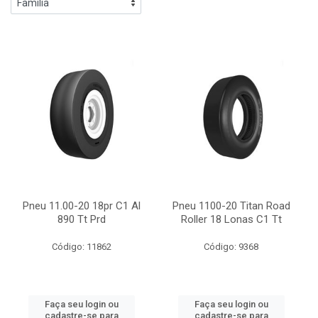
Pneu 11.00-20 18pr C1 Al
Pneu 1100-20 Titan Road
890 Tt Prd
Roller 18 Lonas C1 Tt
Código: 11862
Código: 9368
Faça seu login ou
Faça seu login ou
cadastre-se para
cadastre-se para