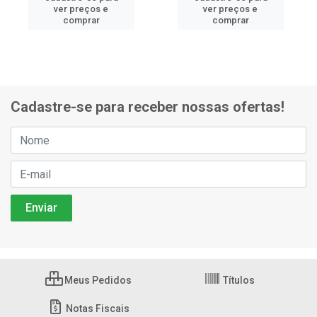
ver preços e
ver preços e
comprar
comprar
Cadastre-se para receber nossas ofertas!
Meus Pedidos
Títulos
Notas Fiscais