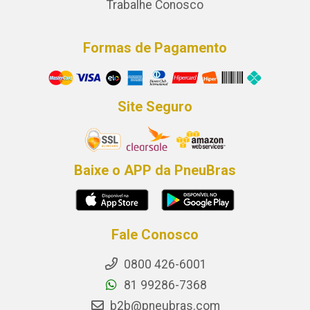
Trabalhe Conosco
Formas de Pagamento
Site Seguro
Baixe o APP da PneuBras
Fale Conosco
0800 426-6001
81 99286-7368
b2b@pneubras.com