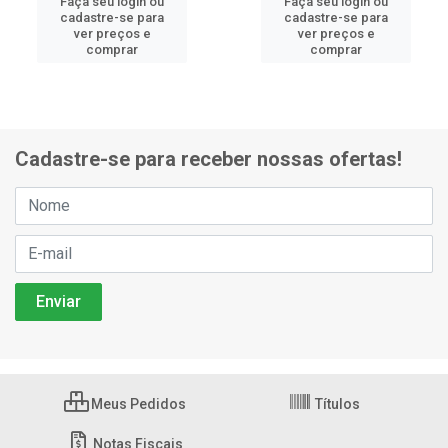
Faça seu login ou
Faça seu login ou
cadastre-se para
cadastre-se para
ver preços e
ver preços e
comprar
comprar
Cadastre-se para receber nossas ofertas!
Meus Pedidos
Títulos
Notas Fiscais