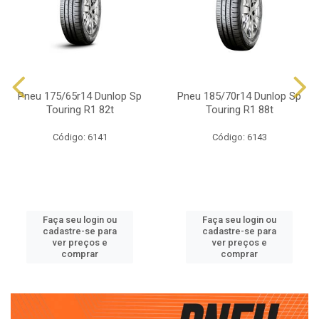
Pneu 175/65r14 Dunlop Sp
Pneu 185/70r14 Dunlop Sp
Touring R1 82t
Touring R1 88t
Código: 6141
Código: 6143
Faça seu login ou
Faça seu login ou
cadastre-se para
cadastre-se para
ver preços e
ver preços e
comprar
comprar