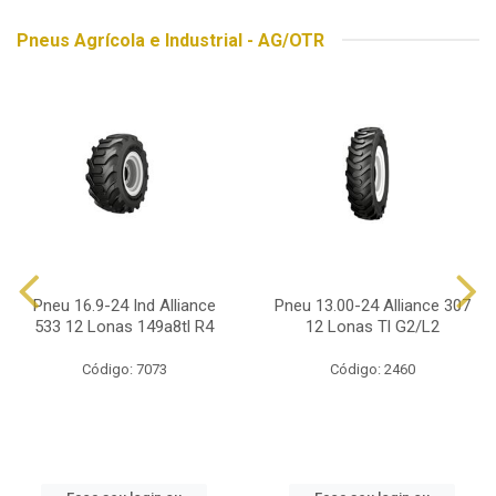
Pneus Agrícola e Industrial - AG/OTR
Pneu 16.9-24 Ind Alliance
Pneu 13.00-24 Alliance 307
533 12 Lonas 149a8tl R4
12 Lonas Tl G2/L2
Código: 7073
Código: 2460