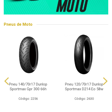
Pneus de Moto
Pneu 140/70r17 Dunlop
Pneu 120/70r17 Dunlop
Sportmax Gpr 300 66h
Sportmax D214 Eo 58w
Código: 2256
Código: 2630