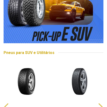
Pneus para SUV e Utilitários