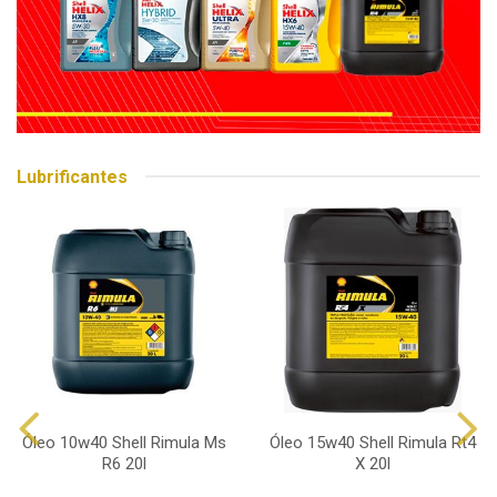
Lubrificantes
Óleo 10w40 Shell Rimula Ms
Óleo 15w40 Shell Rimula Rt4
R6 20l
X 20l