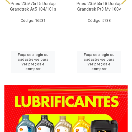
Pneu 235/75r15 Dunlop
Pneu 235/55r18 Dunlop
Grandtrek At5 104/101s
Grandtrek Pt3 Mv 100v
Código: 16531
Código: 5738
Faça seu login ou
Faça seu login ou
cadastre-se para
cadastre-se para
ver preços e
ver preços e
comprar
comprar