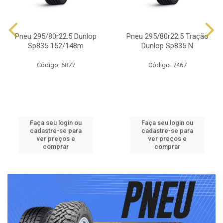
Pneu 295/80r22.5 Dunlop
Pneu 295/80r22.5 Tração
Sp835 152/148m
Dunlop Sp835 N
Código: 6877
Código: 7467
Faça seu login ou
Faça seu login ou
cadastre-se para
cadastre-se para
ver preços e
ver preços e
comprar
comprar