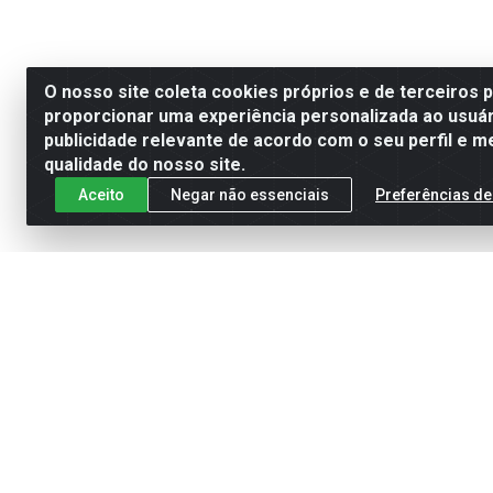
O nosso site coleta cookies próprios e de terceiros 
proporcionar uma experiência personalizada ao usuár
publicidade relevante de acordo com o seu perfil e m
qualidade do nosso site.
Aceito
Negar não essenciais
Preferências de