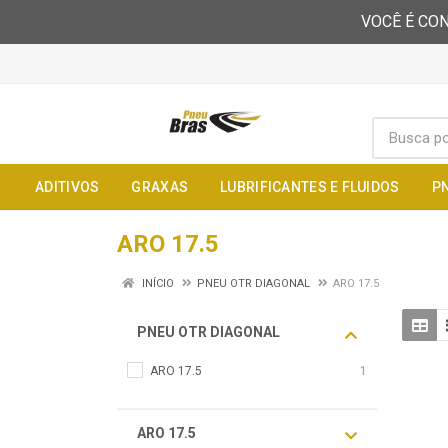
VOCÊ É CON
ADITIVOS
GRAXAS
LUBRIFICANTES E FLUIDOS
P
ARO 17.5
INÍCIO
PNEU OTR DIAGONAL
ARO 17.5
PNEU OTR DIAGONAL
ARO 17.5
1
ARO 17.5