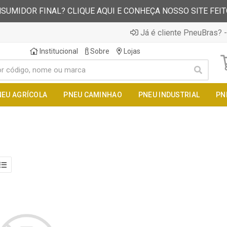
SUMIDOR FINAL? CLIQUE AQUI E CONHEÇA NOSSO SITE FEI
Já é cliente PneuBras? -
Institucional
Sobre
Lojas
NEU AGRÍCOLA
PNEU CAMINHAO
PNEU INDUSTRIAL
PN