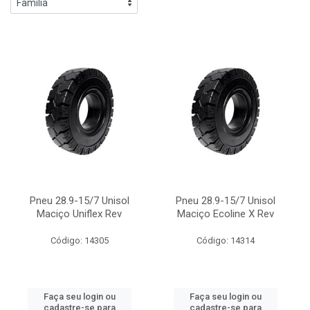
Pneu 28.9-15/7 Unisol
Pneu 28.9-15/7 Unisol
Maciço Uniflex Rev
Maciço Ecoline X Rev
Código: 14305
Código: 14314
Faça seu login ou
Faça seu login ou
cadastre-se para
cadastre-se para