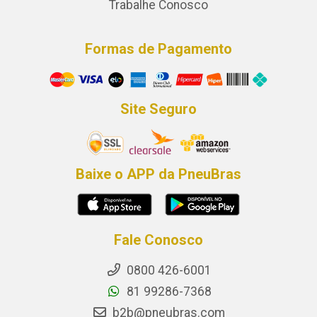
Trabalhe Conosco
Formas de Pagamento
Site Seguro
Baixe o APP da PneuBras
Fale Conosco
0800 426-6001
81 99286-7368
b2b@pneubras.com