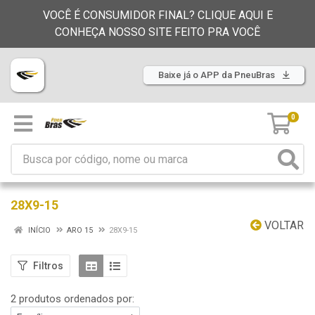
VOCÊ É CONSUMIDOR FINAL? CLIQUE AQUI E
CONHEÇA NOSSO SITE FEITO PRA VOCÊ
Baixe já o APP da PneuBras
0
28X9-15
VOLTAR
INÍCIO
ARO 15
28X9-15
Filtros
2 produtos ordenados por: