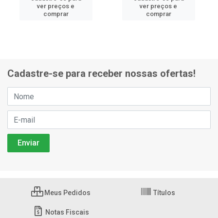
ver preços e
ver preços e
comprar
comprar
Cadastre-se para receber nossas ofertas!
Meus Pedidos
Títulos
Notas Fiscais