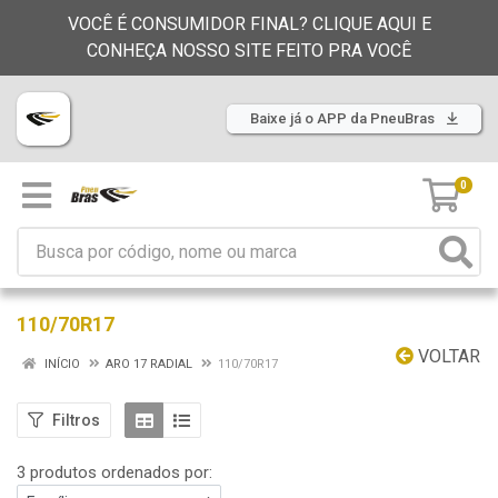
VOCÊ É CONSUMIDOR FINAL? CLIQUE AQUI E
CONHEÇA NOSSO SITE FEITO PRA VOCÊ
Baixe já o APP da PneuBras
0
110/70R17
VOLTAR
INÍCIO
ARO 17 RADIAL
110/70R17
Filtros
3 produtos ordenados por: