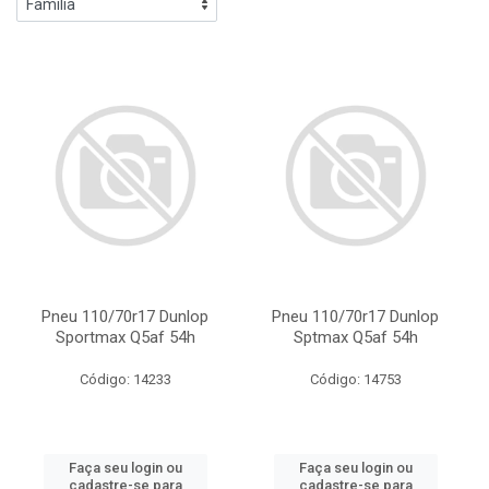
Pneu 110/70r17 Dunlop
Pneu 110/70r17 Dunlop
Sportmax Q5af 54h
Sptmax Q5af 54h
Código: 14233
Código: 14753
Faça seu login ou
Faça seu login ou
cadastre-se para
cadastre-se para