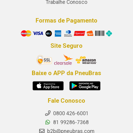
Trabalhe Conosco
Formas de Pagamento
Site Seguro
Baixe o APP da PneuBras
Fale Conosco
0800 426-6001
81 99286-7368
b2b@pneubras.com