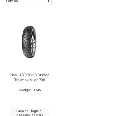
Pneu 150/70r18 Dunlop
Trailmax Mixtr 70h
Código: 11745
Faça seu login ou
cadastre-se para