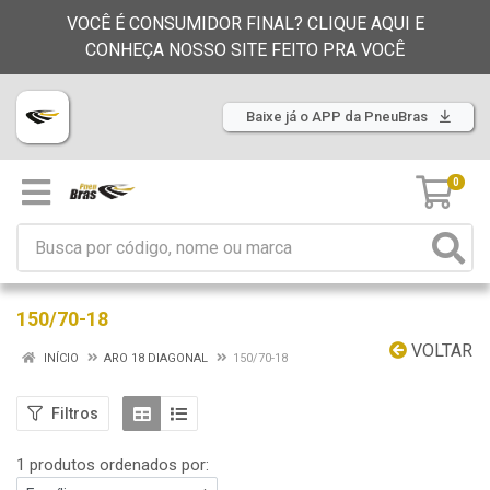
VOCÊ É CONSUMIDOR FINAL? CLIQUE AQUI E
CONHEÇA NOSSO SITE FEITO PRA VOCÊ
Baixe já o APP da PneuBras
0
150/70-18
VOLTAR
INÍCIO
ARO 18 DIAGONAL
150/70-18
Filtros
1 produtos ordenados por: